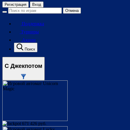
Регистрация
Вход
Отмена
Поддержка
Турниры
Акции
Поиск
С Джекпотом
671 426 руб.