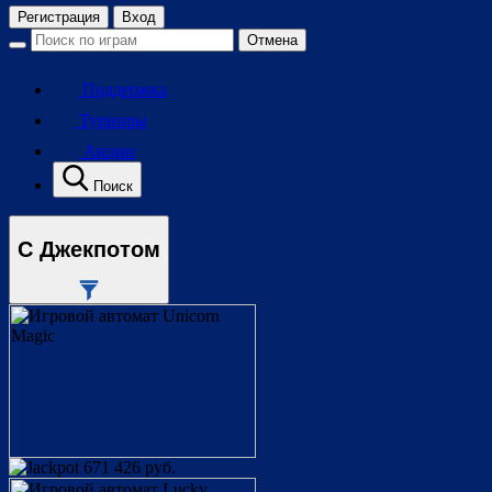
Регистрация
Вход
Отмена
Поддержка
Турниры
Акции
Поиск
С Джекпотом
671 426 руб.