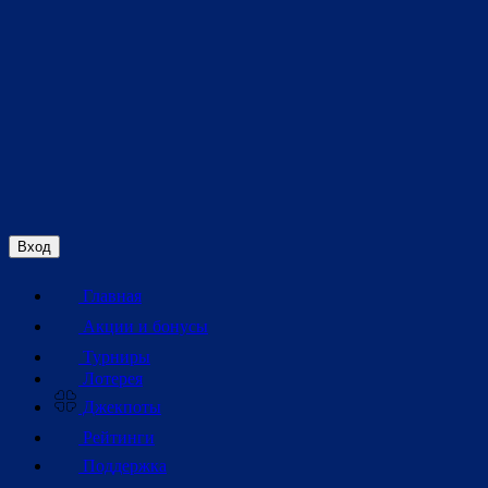
Вход
Главная
Акции и бонусы
Турниры
Лотерея
Джекпоты
Рейтинги
Поддержка