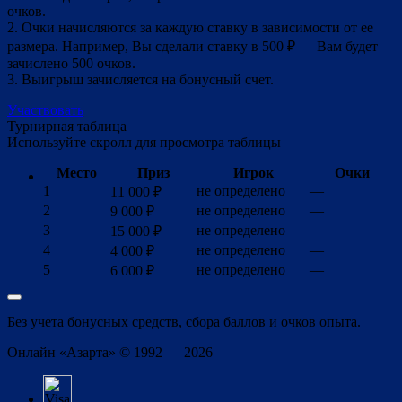
очков.
2. Очки начисляются за каждую ставку в зависимости от ее
размера. Например, Вы сделали ставку в 500 ₽ — Вам будет
зачислено 500 очков.
3. Выигрыш зачисляется на бонусный счет.
Участвовать
Турнирная таблица
Используйте скролл для просмотра таблицы
Место
Приз
Игрок
Очки
1
не определено
—
11 000 ₽
2
не определено
—
9 000 ₽
3
не определено
—
15 000 ₽
4
не определено
—
4 000 ₽
5
не определено
—
6 000 ₽
Без учета бонусных средств, сбора баллов и очков опыта.
Онлайн «Азарта» © 1992 — 2026