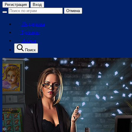
Регистрация
Вход
Отмена
Поддержка
Турниры
Акции
Поиск